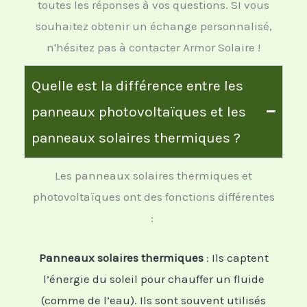
toutes les réponses à vos questions. SI vous
souhaitez obtenir un échange personnalisé,
n'hésitez pas à contacter Armor Solaire !
Quelle est la différence entre les
panneaux photovoltaïques et les
panneaux solaires thermiques ?
Les panneaux solaires thermiques et
photovoltaïques ont des fonctions différentes
:
Panneaux solaires thermiques
: Ils captent
l’énergie du soleil pour chauffer un fluide
(comme de l’eau). Ils sont souvent utilisés