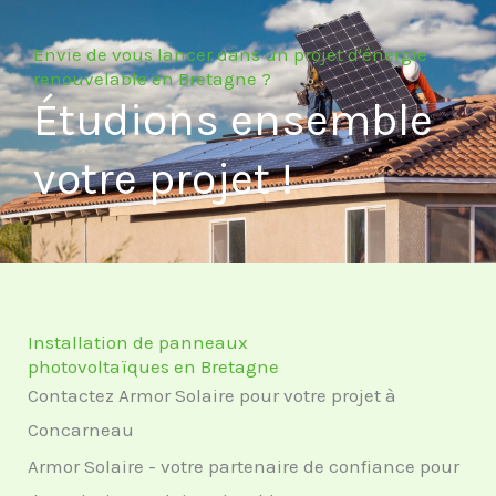
Envie de vous lancer dans un projet d'énergie
renouvelable en Bretagne ?
Étudions ensemble
votre projet !
Installation de panneaux
photovoltaïques en Bretagne
Contactez Armor Solaire pour votre projet à
Concarneau
Armor Solaire - votre partenaire de confiance pour