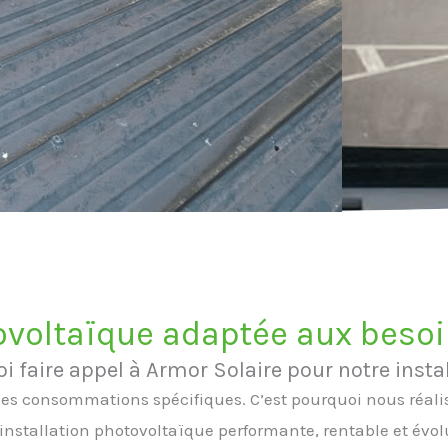
ovoltaïque adaptée aux beso
i faire appel à Armor Solaire pour notre instal
des consommations spécifiques. C’est pourquoi nous réali
installation photovoltaïque performante, rentable et évol