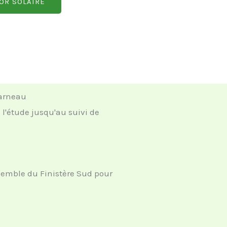
OR SOLAIRE
carneau
l'étude jusqu'au suivi de
semble du Finistère Sud pour