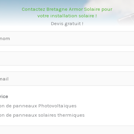
Contactez Bretagne Armor Solaire pour
votre installation solaire !
Devis gratuit !
vice
ion de panneaux Photovoltaïques
ion de panneaux solaires thermiques