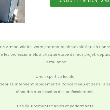
CONTACTEZ BRETAGNE ARM
ne Armor Solaire, votre partenaire photovoltaïque à Con
les professionnels à chaque étape de leur projet, depuis 
l'installation.
Une expertise locale
treprise intervient rapidement à Concarneau et dans l'en
répondre aux besoins des professionnels.
Des équipements fiables et performants