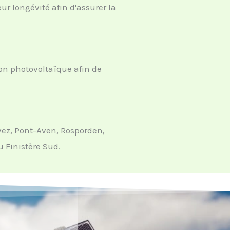
r longévité afin d'assurer la
ion photovoltaïque afin de
ez, Pont-Aven, Rosporden,
 Finistère Sud.