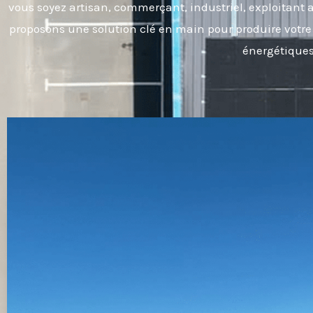
vous soyez artisan, commerçant, industriel, exploitant a
proposons une solution clé en main pour produire votre 
énergétiques