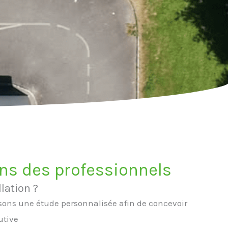
ins des professionnels
lation ?
sons une étude personnalisée afin de concevoir
utive