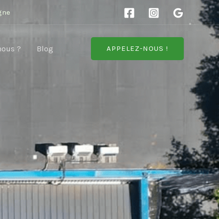
gne
nous ?
Blog
APPELEZ-NOUS !