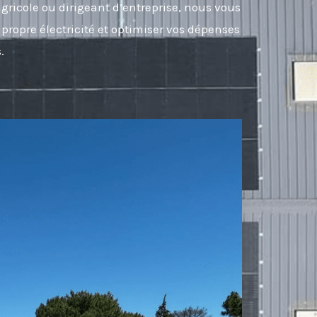
gricole ou dirigeant d’entreprise, nous vous
propre électricité et optimiser vos dépenses
.