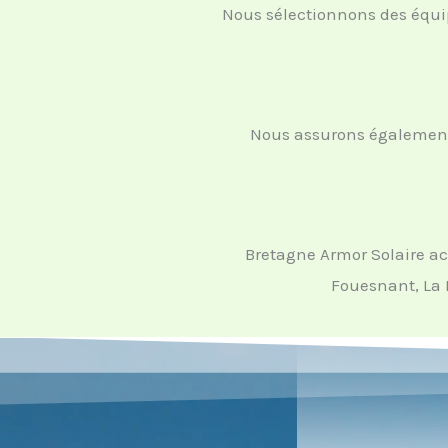
Nous sélectionnons des équip
Nous assurons également l
Bretagne Armor Solaire a
Fouesnant, La 