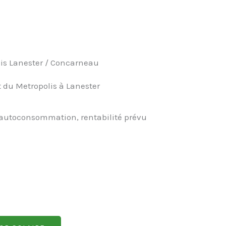
lis Lanester / Concarneau
t du Metropolis à Lanester
 autoconsommation, rentabilité prévu