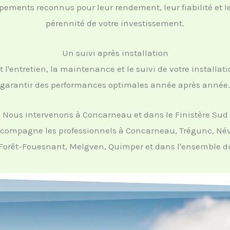
ements reconnus pour leur rendement, leur fiabilité et leu
pérennité de votre investissement.
Un suivi après installation
'entretien, la maintenance et le suivi de votre installat
garantir des performances optimales année après année.
Nous intervenons à Concarneau et dans le Finistère Sud
ccompagne les professionnels à Concarneau, Trégunc, Név
Forêt-Fouesnant, Melgven, Quimper et dans l'ensemble du